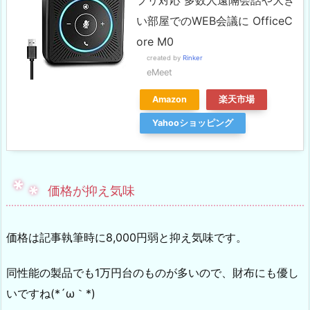
い部屋でのWEB会議に OfficeC
ore M0
created by
Rinker
eMeet
Amazon
楽天市場
Yahooショッピング
価格が抑え気味
価格は記事執筆時に8,000円弱と抑え気味です。
同性能の製品でも1万円台のものが多いので、財布にも優し
いですね(*´ω｀*)