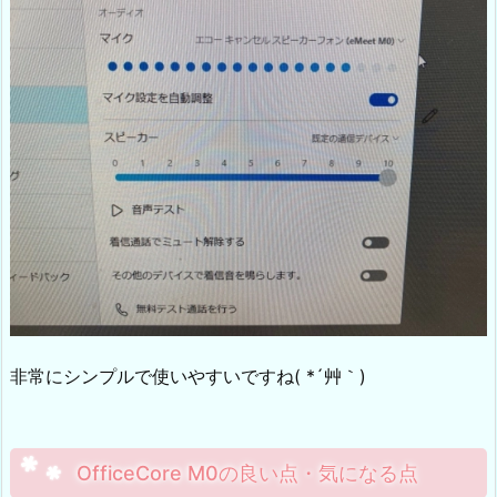
非常にシンプルで使いやすいですね( *´艸｀)
OfficeCore M0の良い点・気になる点