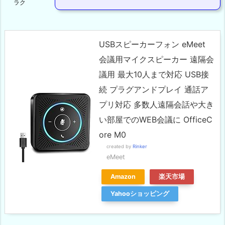
ラク
USBスピーカーフォン eMeet
会議用マイクスピーカー 遠隔会
議用 最大10人まで対応 USB接
続 プラグアンドプレイ 通話ア
プリ対応 多数人遠隔会話や大き
い部屋でのWEB会議に OfficeC
ore M0
created by
Rinker
eMeet
Amazon
楽天市場
Yahooショッピング