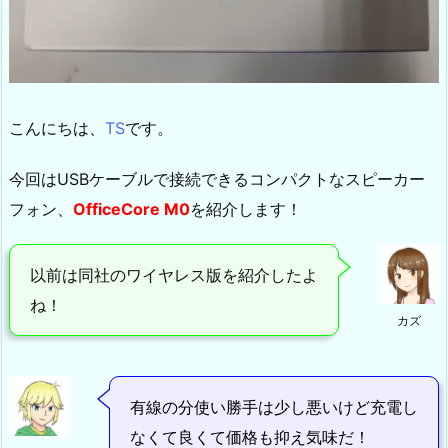
こんにちは、
TS
です。
今回はUSBケーブルで接続できるコンパクトなスピーカー
フォン、
OfficeCore M0
を紹介します！
以前は同社のワイヤレス版を紹介したよ
ね！
カズ
有線の分使い勝手は少し悪いけど充電し
なくて良くて価格も抑え気味だ！