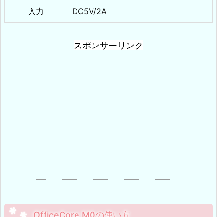
入力
DC5V/2A
スポンサーリンク
OfficeCore M0の使い方