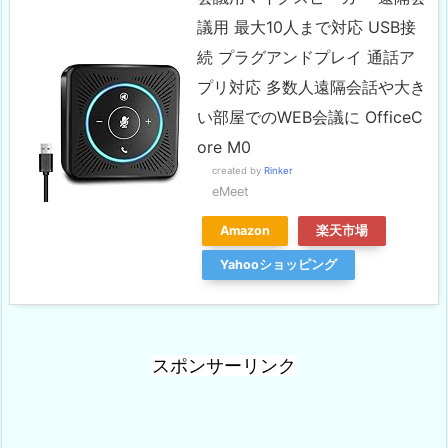
議用 最大10人まで対応 USB接
続 プラグアンドプレイ 通話ア
プリ対応 多数人遠隔会話や大き
い部屋でのWEB会議に OfficeC
ore M0
created by
Rinker
eMeet
Amazon
楽天市場
Yahooショッピング
スポンサーリンク