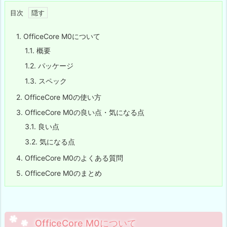
目次
1.
OfficeCore M0について
1.1.
概要
1.2.
パッケージ
1.3.
スペック
2.
OfficeCore M0の使い方
3.
OfficeCore M0の良い点・気になる点
3.1.
良い点
3.2.
気になる点
4.
OfficeCore M0のよくある質問
5.
OfficeCore M0のまとめ
OfficeCore M0について