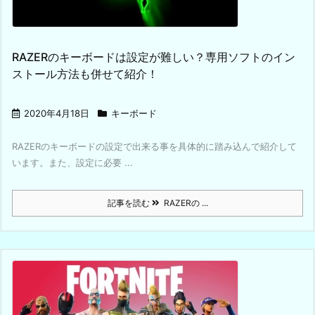
RAZERのキーボードは設定が難しい？専用ソフトのイン
ストール方法も併せて紹介！
2020年4月18日
キーボード
RAZERのキーボードの設定で出来る事を具体的に踏み込んで紹介して
います。また、設定に必要 ...
記事を読む
RAZERの ...