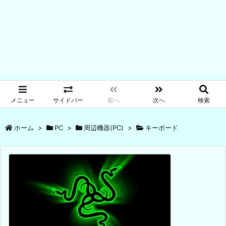
メニュー
サイドバー
前へ
次へ
検索
ホーム
>
PC
>
周辺機器(PC)
>
キーボード