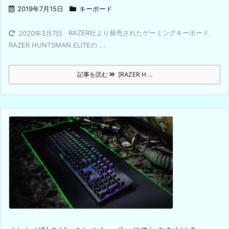
2019年7月15日
キーボード
RAZER社より発売されたゲーミングキーボード、
2020年3月7日
RAZER HUNTSMAN ELITEの ...
記事を読む
[RAZER H ...