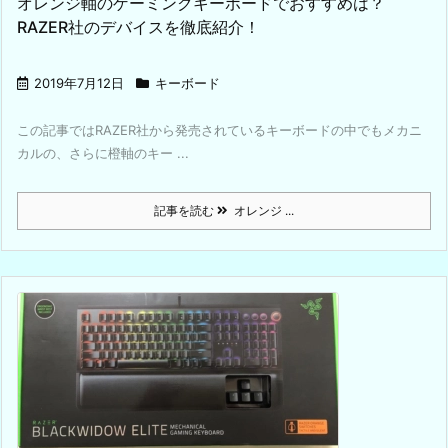
オレンジ軸のゲーミンクキーボードでおすすめは？
RAZER社のデバイスを徹底紹介！
2019年7月12日
キーボード
この記事ではRAZER社から発売されているキーボードの中でもメカニ
カルの、さらに橙軸のキー ...
記事を読む
オレンジ ...