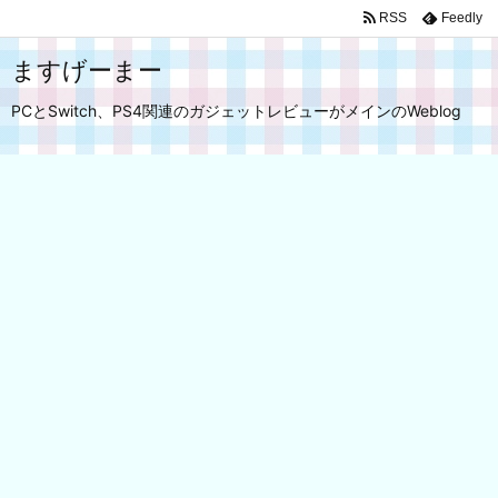
RSS
Feedly
ますげーまー
PCとSwitch、PS4関連のガジェットレビューがメインのWeblog