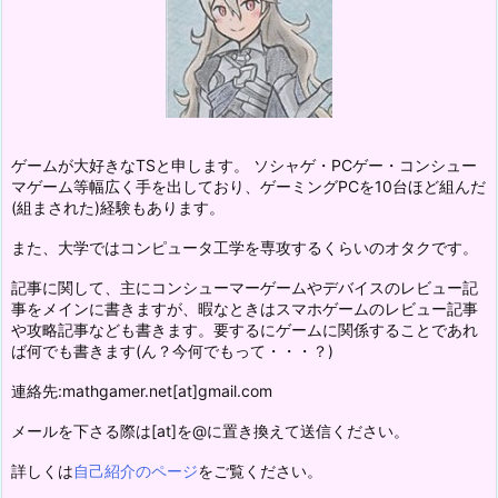
ゲームが大好きなTSと申します。 ソシャゲ・PCゲー・コンシュー
マゲーム等幅広く手を出しており、ゲーミングPCを10台ほど組んだ
(組まされた)経験もあります。
また、大学ではコンピュータ工学を専攻するくらいのオタクです。
記事に関して、主にコンシューマーゲームやデバイスのレビュー記
事をメインに書きますが、暇なときはスマホゲームのレビュー記事
や攻略記事なども書きます。要するにゲームに関係することであれ
ば何でも書きます(ん？今何でもって・・・？)
連絡先:mathgamer.net[at]gmail.com
メールを下さる際は[at]を@に置き換えて送信ください。
詳しくは
自己紹介のページ
をご覧ください。