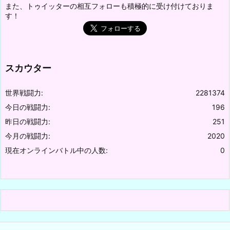
また、トゥイッターの相互フォローも積極的に受け付けておりま
す！
スカウター
世界戦闘力:
2281374
今日の戦闘力:
196
昨日の戦闘力:
251
今月の戦闘力:
2020
現在オンラインバトル中の人数:
0