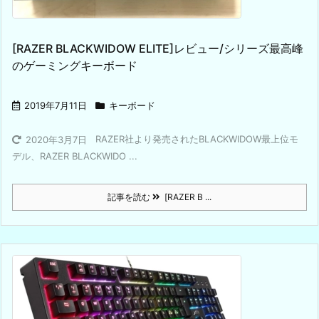
[RAZER BLACKWIDOW ELITE]レビュー/シリーズ最高峰
のゲーミングキーボード
2019年7月11日
キーボード
RAZER社より発売されたBLACKWIDOW最上位モ
2020年3月7日
デル、RAZER BLACKWIDO ...
記事を読む
[RAZER B ...