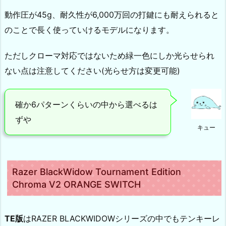
動作圧が45g、耐久性が6,000万回の打鍵にも耐えられると
のことで長く使っていけるモデルになります。
ただしクローマ対応ではないため緑一色にしか光らせられ
ない点は注意してください(光らせ方は変更可能)
確か6パターンくらいの中から選べるは
ずや
キュー
Razer BlackWidow Tournament Edition
Chroma V2 ORANGE SWITCH
TE版
はRAZER BLACKWIDOWシリーズの中でもテンキーレ