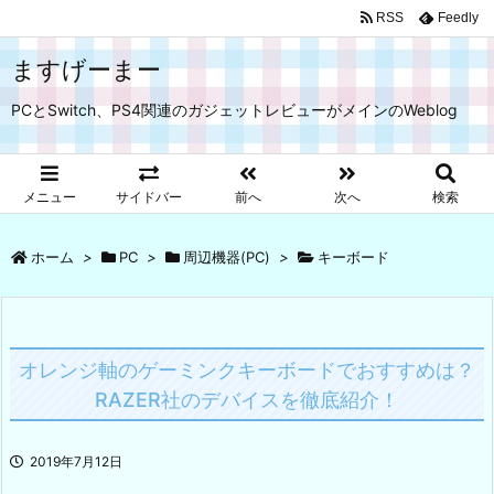
RSS
Feedly
ますげーまー
PCとSwitch、PS4関連のガジェットレビューがメインのWeblog
メニュー
サイドバー
前へ
次へ
検索
ホーム
>
PC
>
周辺機器(PC)
>
キーボード
オレンジ軸のゲーミンクキーボードでおすすめは？
RAZER社のデバイスを徹底紹介！
2019年7月12日