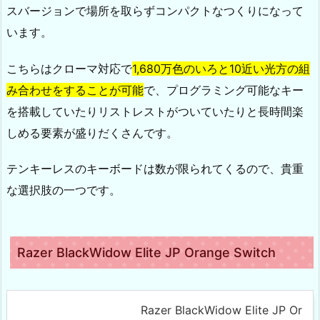
スバージョンで場所を取らずコンパクトなつくりになって
います。
こちらはクローマ対応で
1,680万色のいろと10近い光方の組
み合わせをすることが可能
で、プログラミング可能なキー
を搭載していたりリストレストがついていたりと長時間楽
しめる要素が盛りだくさんです。
テンキーレスのキーボードは数が限られてくるので、貴重
な選択肢の一つです。
Razer BlackWidow Elite JP Orange Switch
Razer BlackWidow Elite JP Or