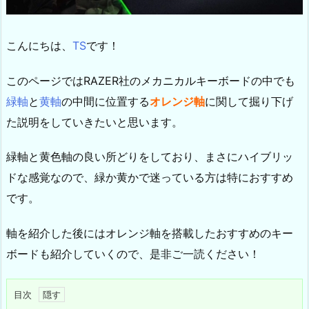
こんにちは、
TS
です！
このページではRAZER社のメカニカルキーボードの中でも
緑軸
と
黄軸
の中間に位置する
オレンジ軸
に関して掘り下げ
た説明をしていきたいと思います。
緑軸と黄色軸の良い所どりをしており、まさにハイブリッ
ドな感覚なので、緑か黄かで迷っている方は特におすすめ
です。
軸を紹介した後にはオレンジ軸を搭載したおすすめのキー
ボードも紹介していくので、是非ご一読ください！
目次