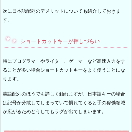
次に日本語配列のデメリットについても紹介しておきま
す。
ショートカットキーが押しづらい
特にプログラマーやライター、ゲーマーなど高速入力をす
ることが多い場合ショートカットキーをよく使うことにな
ります。
英語配列のほうでも詳しく触れますが、日本語キーの場合
は記号が分散してしまっていて慣れてくると手の稼働領域
が広がるためどうしてもラグが出てしまいます。