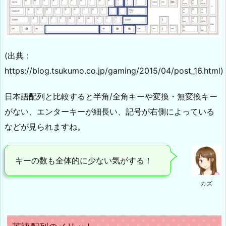
(出典：
https://blog.tsukumo.co.jp/gaming/2015/04/post_16.html)
日本語配列と比較すると半角/全角キーや変換・無変換キー
がない、エンターキーが細長い、記号が右側によっている
などが見られますね。
キーの数も全体的に少ない気がする！
カズ