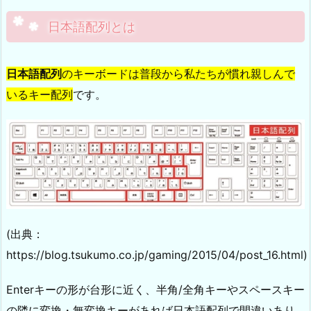
日本語配列とは
日本語配列
のキーボードは普段から私たちが慣れ親しんで
いるキー配列
です。
(出典：
https://blog.tsukumo.co.jp/gaming/2015/04/post_16.html)
Enterキーの形が台形に近く、半角/全角キーやスペースキー
の隣に変換・無変換キーがあれば日本語配列で間違いあり