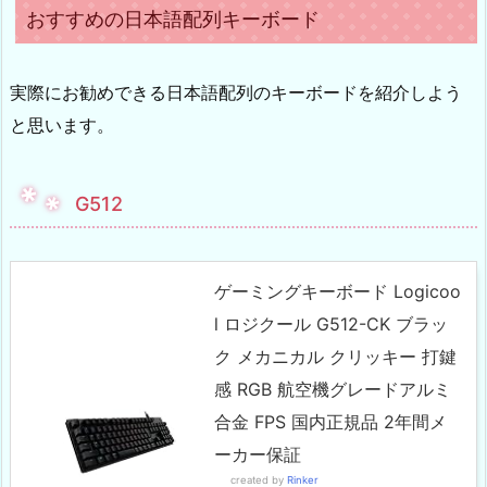
おすすめの日本語配列キーボード
実際にお勧めできる日本語配列のキーボードを紹介しよう
と思います。
G512
ゲーミングキーボード Logicoo
l ロジクール G512-CK ブラッ
ク メカニカル クリッキー 打鍵
感 RGB 航空機グレードアルミ
合金 FPS 国内正規品 2年間メ
ーカー保証
created by
Rinker