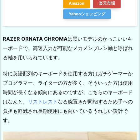
Amazon
楽天市場
Yahooショッピング
RAZER ORNATA CHROMA
は黒いモデルのかっこいいキ
ーボードで、高速入力が可能なメカメンブレン軸と呼ばれ
る軸を用いられています。
特に英語配列のキーボードを使用する方はガチゲーマーか
プログラマー、ライターの方が多く、そういった方は使用
時間が長くなる傾向にあるのですが、こちらのキーボード
はなんと、
リストレスト
なる腕置きが同梱するため手への
負担も軽減され長期使用にも向いているうれしい設計で
す。