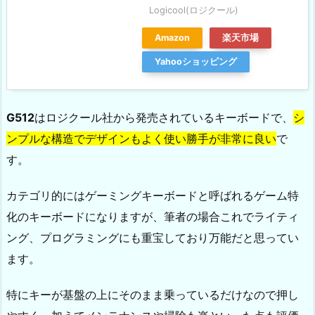
Logicool(ロジクール)
Amazon
楽天市場
Yahooショッピング
G512
はロジクール社から発売されているキーボードで、
シ
ンプルな構造でデザインもよく使い勝手が非常に良い
で
す。
カテゴリ的にはゲーミングキーボードと呼ばれるゲーム特
化のキーボードになりますが、筆者の場合これでライティ
ング、プログラミングにも重宝しており万能だと思ってい
ます。
特にキーが基盤の上にそのまま乗っているだけなので押し