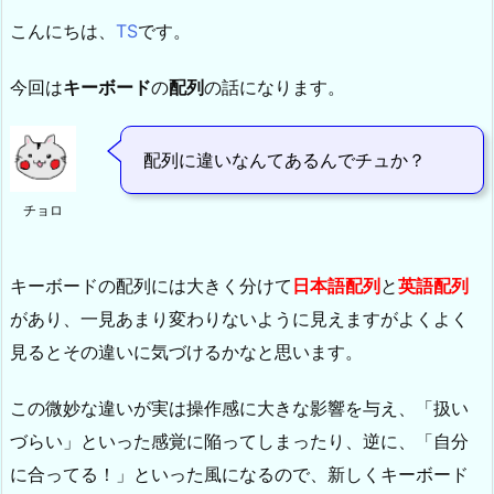
こんにちは、
TS
です。
今回は
キーボード
の
配列
の話になります。
配列に違いなんてあるんでチュか？
チョロ
キーボードの配列には大きく分けて
日本語配列
と
英語配列
があり、一見あまり変わりないように見えますがよくよく
見るとその違いに気づけるかなと思います。
この微妙な違いが実は操作感に大きな影響を与え、「扱い
づらい」といった感覚に陥ってしまったり、逆に、「自分
に合ってる！」といった風になるので、新しくキーボード