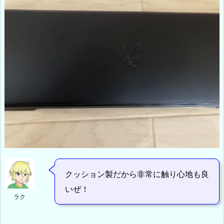
クッション製だから非常に触り心地も良
いぜ！
ラク