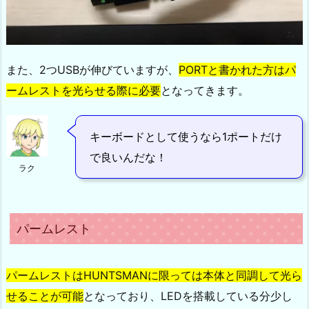
また、2つUSBが伸びていますが、
PORTと書かれた方はパ
ームレストを光らせる際に必要
となってきます。
キーボードとして使うなら1ポートだけ
で良いんだな！
ラク
パームレスト
パームレストはHUNTSMANに限っては本体と同調して光ら
せることが可能
となっており、LEDを搭載している分少し