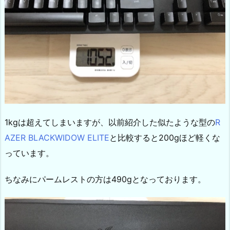
1kgは超えてしまいますが、以前紹介した似たような型の
R
AZER BLACKWIDOW ELITE
と比較すると200gほど軽くな
っています。
ちなみにパームレストの方は490gとなっております。