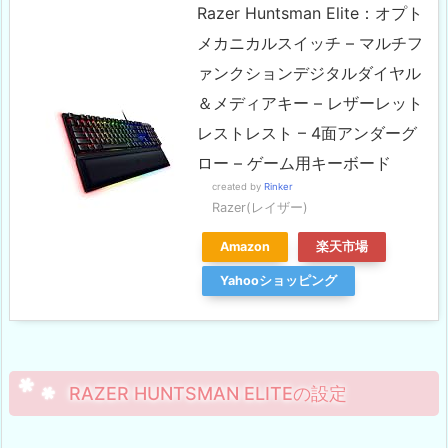
Razer Huntsman Elite：オプト
メカニカルスイッチ – マルチフ
ァンクションデジタルダイヤル
＆メディアキー – レザーレット
レストレスト – 4面アンダーグ
ロー – ゲーム用キーボード
created by
Rinker
Razer(レイザー)
Amazon
楽天市場
Yahooショッピング
RAZER HUNTSMAN ELITEの設定