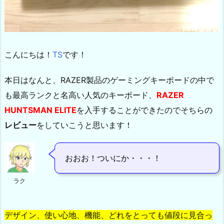
こんにちは！
TS
です！
本日はなんと、RAZER製品のゲーミングキーボードの中で
も最高ランクと名高い人気のキーボード、
RAZER
HUNTSMAN ELITE
を入手することができたのでそちらの
レビュー
をしていこうと思います！
おおお！ついにか・・・！
ラク
デザイン、使い心地、機能、どれをとっても値段に見合っ