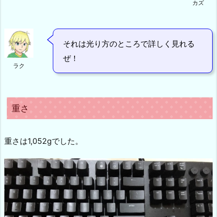
カズ
それは光り方のところで詳しく見れる
ぜ！
ラク
重さ
重さは1,052gでした。