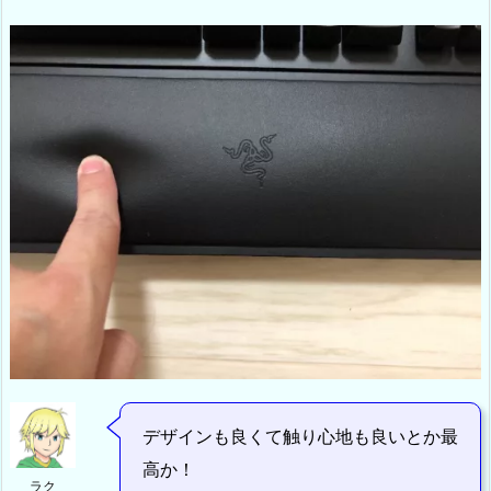
デザインも良くて触り心地も良いとか最
高か！
ラク