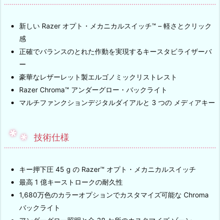
新しい Razer オプト・メカニカルスイッチ™ – 軽さとクリック
感
正確でバランスのとれた作動を実現するキースタビライザーバ
ー
豪華なレザーレット製エルゴノミックリストレスト
Razer Chroma™ アンダーグロー・バックライト
マルチファンクションデジタルダイアルと 3 つの メディアキー
技術仕様
キー押下圧 45 g の Razer™ オプト・メカニカルスイッチ
最高 1 億キーストロークの耐久性
1,680万色のカラーオプションでカスタマイズ可能な Chroma
バックライト