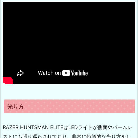
光り方
RAZER HUNTSMAN ELITEはLEDライトが側面やパームレ
ストにも張り巡らされており、非常に特徴的な光り方をし