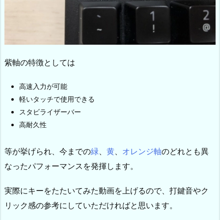
紫軸の特徴としては
高速入力が可能
軽いタッチで使用できる
スタビライザーバー
高耐久性
等が挙げられ、今までの
緑
、
黄
、
オレンジ軸
のどれとも異
なったパフォーマンスを発揮します。
実際にキーをたたいてみた動画を上げるので、打鍵音やク
リック感の参考にしていただければと思います。