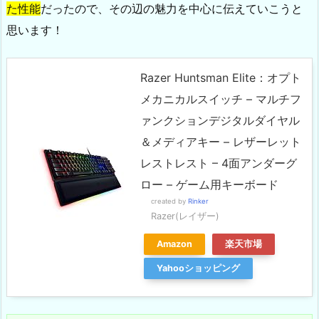
た性能
だったので、その辺の魅力を中心に伝えていこうと
思います！
Razer Huntsman Elite：オプト
メカニカルスイッチ – マルチフ
ァンクションデジタルダイヤル
＆メディアキー – レザーレット
レストレスト – 4面アンダーグ
ロー – ゲーム用キーボード
created by
Rinker
Razer(レイザー)
Amazon
楽天市場
Yahooショッピング