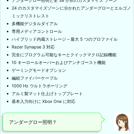
アンダーグロー照明と全 38 か所のカスタマイズ ゾーン
24 のカスタマイズゾーンに分かれたアンダーグローとエルゴノ
ミックリストレスト
多機能デジタルダイアル
専用メディアコントロール
ハイブリッド内蔵ストレージ – 最大 5 つのプロファイル
Razer Synapse 3 対応
完全にプログラム可能なキーとクイックマクロ記録機能
10 キーロールオーバーおよびアンチゴースト機能
ゲーミングモードオプション
編組ファイバーケーブル
1000 Hz ウルトラポーリング
アルミ製マット仕上げトッププレート
基本入力向けに Xbox One に対応
アンダーグロー照明？