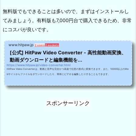
無料版でもできることは多いので、まずはインストールし
てみましょう。有料版も7,000円台で購入できるため、非常
にコスパが良いです。
www.hitpaw.jp
2 users
2 pockets
[公式] HitPaw Video Converter - 高性能動画変換、
動画ダウンロードと編集機能を...
https://www.hitpaw.jp/video-converter.html
HitPaw Video Converterは、動画と音声を完全かつ高速で任意の形式に変換できます。また、10000以上のWe
bサイトからファイルをダウンロードしたり、簡単にビデオを編集したりすることもできます。
スポンサーリンク