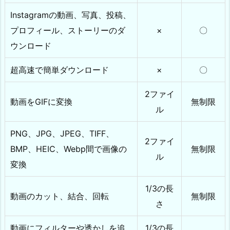
Instagramの動画、写真、投稿、
プロフィール、ストーリーのダ
×
〇
ウンロード
超高速で簡単ダウンロード
×
〇
2ファイ
動画をGIFに変換
無制限
ル
PNG、JPG、JPEG、TIFF、
2ファイ
BMP、HEIC、Webp間で画像の
無制限
ル
変換
1/3の長
動画のカット、結合、回転
無制限
さ
動画にフィルターや透かしを追
1/3の長