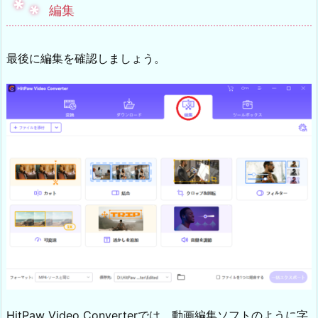
編集
最後に編集を確認しましょう。
HitPaw Video Converterでは、動画編集ソフトのように字