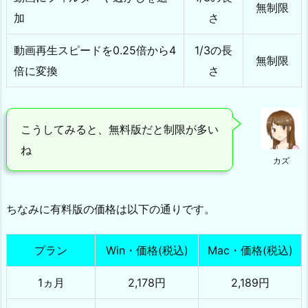
無制限
加
さ
動画再生スピードを0.25倍から4
1/3の長
無制限
倍に変換
さ
こうしてみると、無料版だと制限が多い
ね
カズ
ちなみに有料版の価格は以下の通りです。
プラン
Win・価格(税込)
Mac・価格(税込)
1ヵ月
2,178円
2,189円