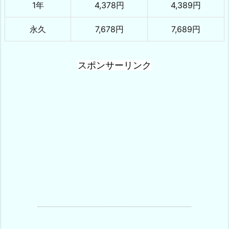
1年
4,378円
4,389円
永久
7,678円
7,689円
スポンサーリンク