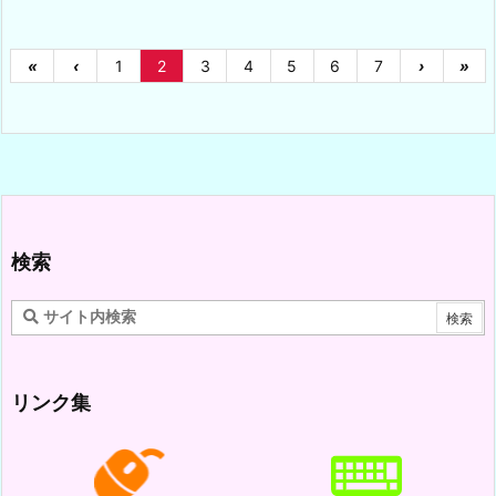
«
‹
1
2
3
4
5
6
7
›
»
検索
リンク集