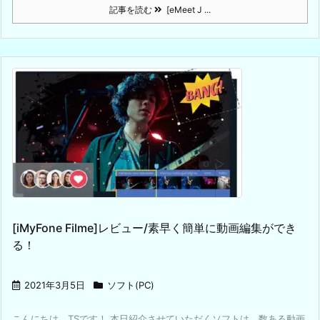
記事を読む
[eMeet J ...
[iMyFone Filme]レビュー/素早く簡単に動画編集ができ
る！
2021年3月5日
ソフト(PC)
こんにちは、TSです！ 本日紹介させていただくソフトは、数ある動画