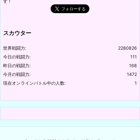
す！
スカウター
世界戦闘力:
2280826
今日の戦闘力:
111
昨日の戦闘力:
168
今月の戦闘力:
1472
現在オンラインバトル中の人数:
1