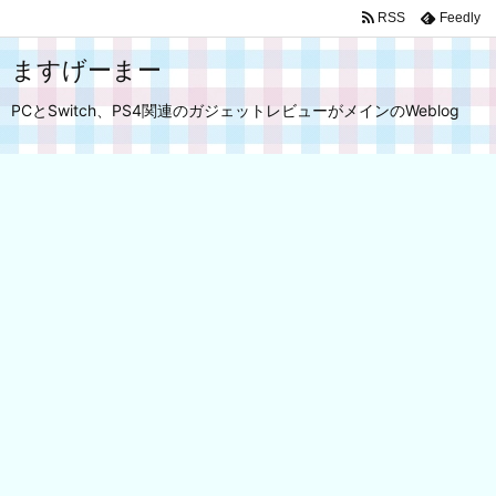
RSS
Feedly
ますげーまー
PCとSwitch、PS4関連のガジェットレビューがメインのWeblog