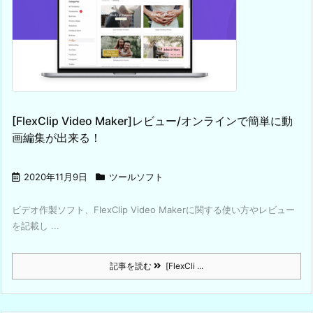
[FlexClip Video Maker]レビュー/オンラインで簡単に動
画編集が出来る！
2020年11月9日
ツールソフト
ビデオ作製ソフト、FlexClip Video Makerに関する使い方やレビュー
を記載し ...
記事を読む
[FlexCli ...