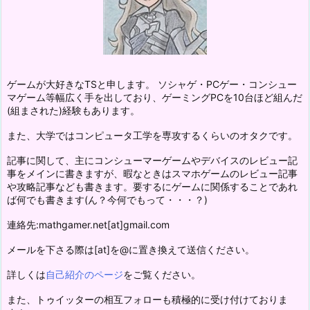
ゲームが大好きなTSと申します。 ソシャゲ・PCゲー・コンシュー
マゲーム等幅広く手を出しており、ゲーミングPCを10台ほど組んだ
(組まされた)経験もあります。
また、大学ではコンピュータ工学を専攻するくらいのオタクです。
記事に関して、主にコンシューマーゲームやデバイスのレビュー記
事をメインに書きますが、暇なときはスマホゲームのレビュー記事
や攻略記事なども書きます。要するにゲームに関係することであれ
ば何でも書きます(ん？今何でもって・・・？)
連絡先:mathgamer.net[at]gmail.com
メールを下さる際は[at]を@に置き換えて送信ください。
詳しくは
自己紹介のページ
をご覧ください。
また、トゥイッターの相互フォローも積極的に受け付けておりま