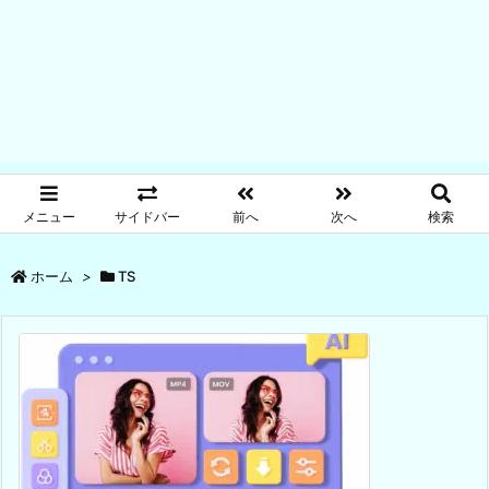
メニュー
サイドバー
前へ
次へ
検索
ホーム
>
TS