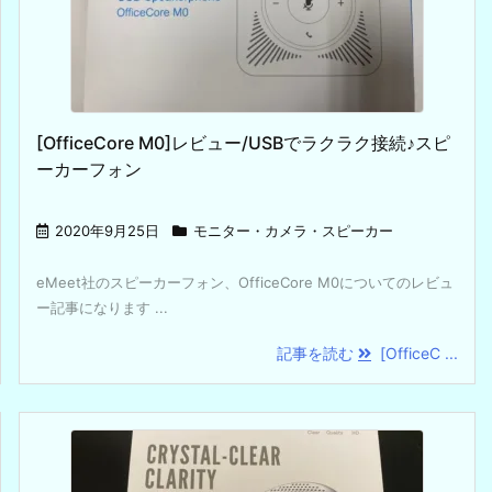
[OfficeCore M0]レビュー/USBでラクラク接続♪スピ
ーカーフォン
2020年9月25日
モニター・カメラ・スピーカー
eMeet社のスピーカーフォン、OfficeCore M0についてのレビュ
ー記事になります ...
記事を読む
[OfficeC ...