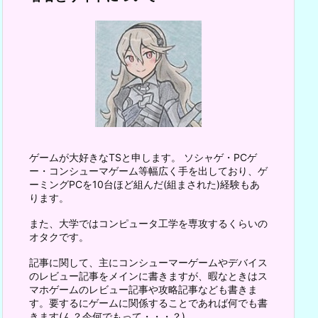
ゲームが大好きなTSと申します。 ソシャゲ・PCゲ
ー・コンシューマゲーム等幅広く手を出しており、ゲ
ーミングPCを10台ほど組んだ(組まされた)経験もあ
ります。
また、大学ではコンピュータ工学を専攻するくらいの
オタクです。
記事に関して、主にコンシューマーゲームやデバイス
のレビュー記事をメインに書きますが、暇なときはス
マホゲームのレビュー記事や攻略記事なども書きま
す。要するにゲームに関係することであれば何でも書
きます(ん？今何でもって・・・？)