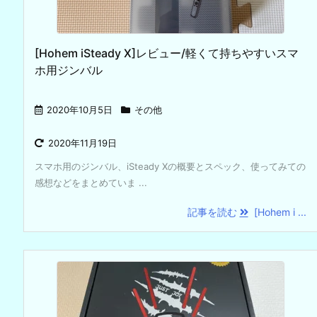
[Hohem iSteady X]レビュー/軽くて持ちやすいスマ
ホ用ジンバル
2020年10月5日
その他
2020年11月19日
スマホ用のジンバル、iSteady Xの概要とスペック、使ってみての
感想などをまとめていま ...
記事を読む
[Hohem i ...