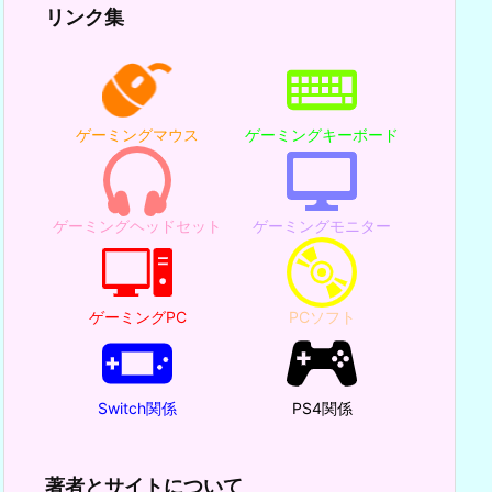
リンク集
ゲーミングマウス
ゲーミングキーボード
ゲーミングヘッドセット
ゲーミングモニター
ゲーミングPC
PCソフト
Switch関係
PS4関係
著者とサイトについて