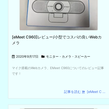
[eMeet C960]レビュー/小型でコスパの良いWebカ
メラ
2020年9月17日
モニター・カメラ・スピーカー
マイク搭載のWebカメラ、EMeet C960についてのレビュー記事
です！
記事を読む
[eMeet C ...