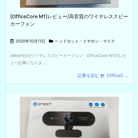
[OfficeCore M1]レビュー/高音質のワイヤレススピー
カーフォン
2020年10月11日
ヘッドセット・イヤホン・マイク
eMeet社のワイヤレススピーカーフォン、OfficeCore M1のレビ
ュー記事になりま ...
記事を読む
[OfficeC ...