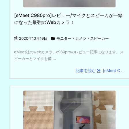
[eMeet C980pro]レビュー/マイクとスピーカが一緒
になった最強のWebカメラ！
2020年10月19日
モニター・カメラ・スピーカー
eMeet社のwebカメラ、c980proのレビュー記事になります。ス
ピーカーとマイクを備 ...
記事を読む
[eMeet C ...