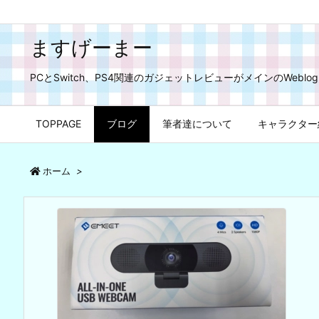
ますげーまー
PCとSwitch、PS4関連のガジェットレビューがメインのWeblog
TOPPAGE
ブログ
筆者達について
キャラクター
ホーム
>