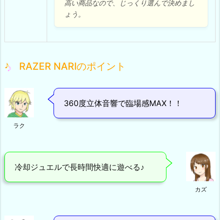
高い商品なので、じっくり選んで決めまし
ょう。
RAZER NARIのポイント
360度立体音響で臨場感MAX！！
ラク
冷却ジュエルで長時間快適に遊べる♪
カズ