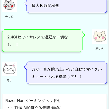
最大16時間稼働
チョロ
2.4GHzワイヤレスで遅延が一切な
し！！
ぷりん
万が一音が跳ね上がると自動でマイクが
ミュートされる機能もアリ！
モナ
Razer Nari ゲーミングヘッドセ
ット THX 360度立体音響 無線/