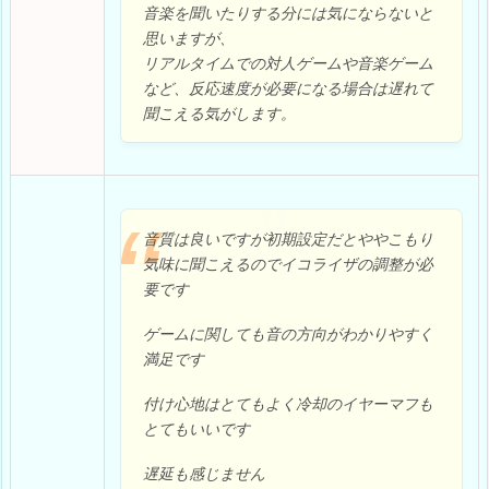
音楽を聞いたりする分には気にならないと
思いますが、
リアルタイムでの対人ゲームや音楽ゲーム
など、反応速度が必要になる場合は遅れて
聞こえる気がします。
音質は良いですが初期設定だとややこもり
気味に聞こえるのでイコライザの調整が必
要です
ゲームに関しても音の方向がわかりやすく
満足です
付け心地はとてもよく冷却のイヤーマフも
とてもいいです
遅延も感じません