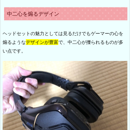
中二心を煽るデザイン
ヘッドセットの魅力としては見るだけでもゲーマーの心を
煽るような
デザインが豊富
で、中二心が擽られるものが多
い点です。