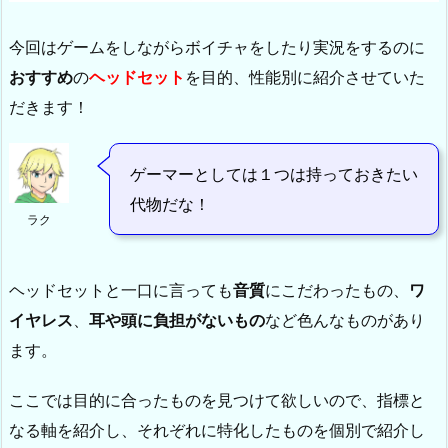
今回はゲームをしながらボイチャをしたり実況をするのに
おすすめ
の
ヘッドセット
を目的、性能別に紹介させていた
だきます！
ゲーマーとしては１つは持っておきたい
代物だな！
ラク
ヘッドセットと一口に言っても
音質
にこだわったもの、
ワ
イヤレス
、
耳や頭に負担がないもの
など色んなものがあり
ます。
ここでは目的に合ったものを見つけて欲しいので、指標と
なる軸を紹介し、それぞれに特化したものを個別で紹介し