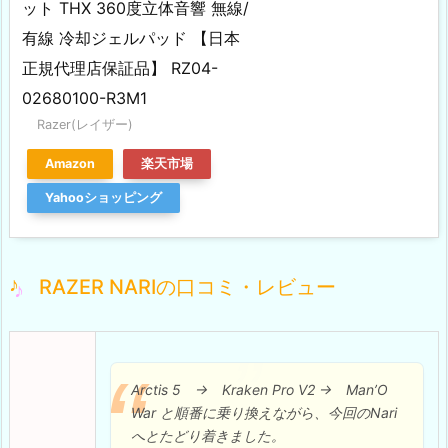
ット THX 360度立体音響 無線/
有線 冷却ジェルパッド 【日本
正規代理店保証品】 RZ04-
02680100-R3M1
Razer(レイザー)
Amazon
楽天市場
Yahooショッピング
RAZER NARIの口コミ・レビュー
Arctis 5 → Kraken Pro V2 → Man’O
War と順番に乗り換えながら、今回のNari
へとたどり着きました。