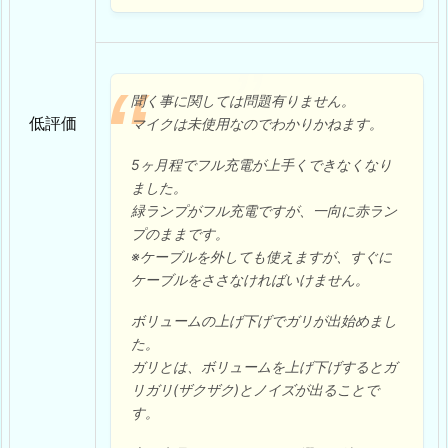
聞く事に関しては問題有りません。
低評価
マイクは未使用なのでわかりかねます。
5ヶ月程でフル充電が上手くできなくなり
ました。
緑ランプがフル充電ですが、一向に赤ラン
プのままです。
※ケーブルを外しても使えますが、すぐに
ケーブルをささなければいけません。
ボリュームの上げ下げでガリが出始めまし
た。
ガリとは、ボリュームを上げ下げするとガ
リガリ(ザクザク)とノイズが出ることで
す。