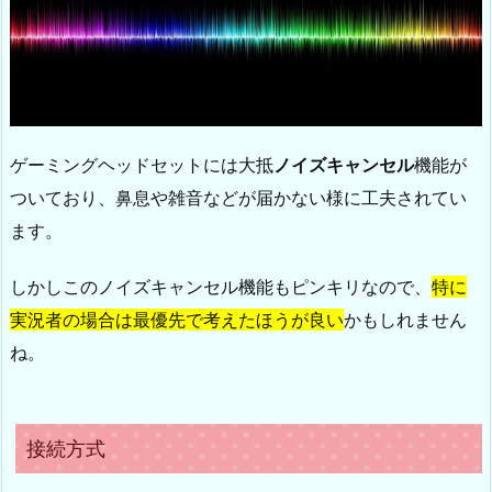
ゲーミングヘッドセットには大抵
ノイズキャンセル
機能が
ついており、鼻息や雑音などが届かない様に工夫されてい
ます。
しかしこのノイズキャンセル機能もピンキリなので、
特に
実況者の場合は最優先で考えたほうが良い
かもしれません
ね。
接続方式