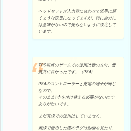
ヘッドセットが入力音に合わせて派手に輝
くような設定になってますが、特に自分に
は意味がないので光らないように設定して
います。
TPS視点のゲームでの使用は音の方向、音
質共に良かったです。（PS4)
PS4のコントローラーと充電の端子が同じ
なので、
そのまま1本を付け替える必要がないので
ありがたいです。
まだ有線での使用はしていません。
無線で使用した際のラグは動画を見たり、