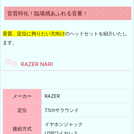
音質特化！臨場感あふれる音量！
音質、定位に拘りたい方向け
のヘッドセットを紹介いたし
ます。
RAZER NARI
メーカー
RAZER
定位
7.1chサラウンド
イヤホンジャック
接続方式
USBワイヤレス