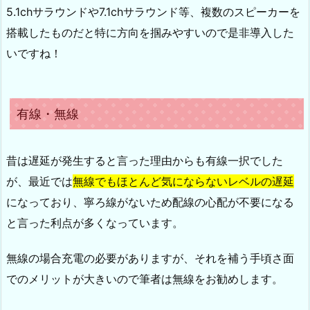
5.1chサラウンドや7.1chサラウンド等、複数のスピーカーを
搭載したものだと特に方向を掴みやすいので是非導入した
いですね！
有線・無線
昔は遅延が発生すると言った理由からも有線一択でした
が、最近では
無線でもほとんど気にならないレベルの遅延
になっており、寧ろ線がないため配線の心配が不要になる
と言った利点が多くなっています。
無線の場合充電の必要がありますが、それを補う手頃さ面
でのメリットが大きいので筆者は無線をお勧めします。