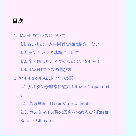
目次
1.
RAZERのマウスについて
1.1.
古いもの、入手困難な物は紹介しない
1.2.
ランキングの基準について
1.3.
全て触ったことがあるのでご安心を！
1.4.
RAZERマウスの選び方
2.
おすすめのRAZERマウス5選
2.1.
多ボタンが非常に魅力！Razer Naga Trinit
y
2.2.
高速無線！Razer Viper Ultimate
2.3.
カスタマイズ性の広さを求めるならRazer
Basilisk Ultimate
2.4.
Razer Basilisk Ultimateの口コミ・レビュ