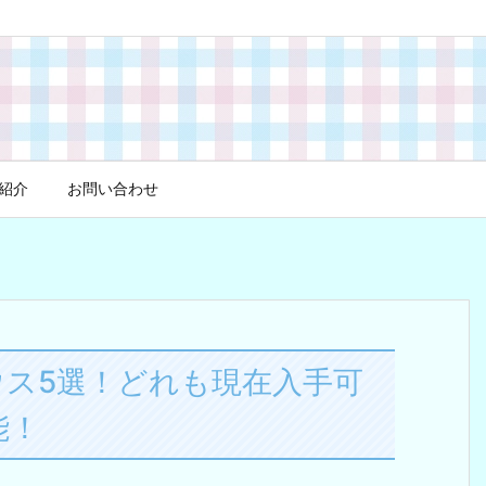
紹介
お問い合わせ
ウス5選！どれも現在入手可
能！