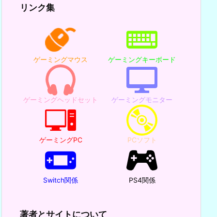
リンク集
ゲーミングマウス
ゲーミングキーボード
ゲーミングヘッドセット
ゲーミングモニター
ゲーミングPC
PCソフト
Switch関係
PS4関係
著者とサイトについて