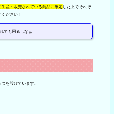
在生産・販売されている商品に限定
した上でそれぞ
てください！
れても困るしなぁ
三つを設けています。