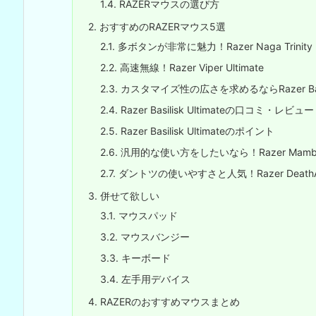
1.4.
RAZERマウスの選び方
2.
おすすめのRAZERマウス5選
2.1.
多ボタンが非常に魅力！Razer Naga Trinity
2.2.
高速無線！Razer Viper Ultimate
2.3.
カスタマイズ性の広さを求めるならRazer Basilis
2.4.
Razer Basilisk Ultimateの口コミ・レビュー
2.5.
Razer Basilisk Ultimateのポイント
2.6.
汎用的な使い方をしたいなら！Razer Mamba E
2.7.
ダントツの使いやすさと人気！Razer DeathAdde
3.
併せて欲しい
3.1.
マウスパッド
3.2.
マウスバンジー
3.3.
キーボード
3.4.
左手用デバイス
4.
RAZERのおすすめマウスまとめ