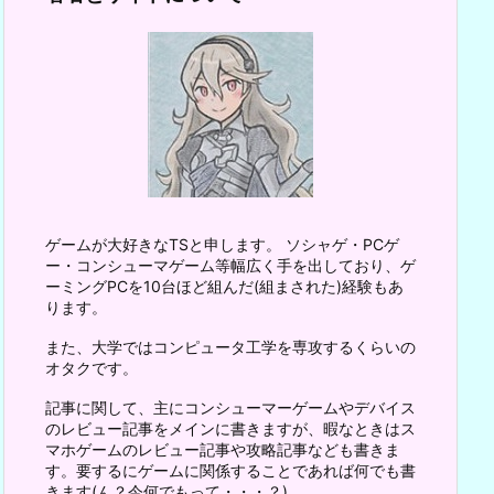
ゲームが大好きなTSと申します。 ソシャゲ・PCゲ
ー・コンシューマゲーム等幅広く手を出しており、ゲ
ーミングPCを10台ほど組んだ(組まされた)経験もあ
ります。
また、大学ではコンピュータ工学を専攻するくらいの
オタクです。
記事に関して、主にコンシューマーゲームやデバイス
のレビュー記事をメインに書きますが、暇なときはス
マホゲームのレビュー記事や攻略記事なども書きま
す。要するにゲームに関係することであれば何でも書
きます(ん？今何でもって・・・？)