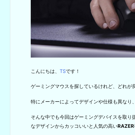
こんにちは、
TS
です！
ゲーミングマウスを探しているけれど、どれが
特にメーカーによってデザインや仕様も異なり
そんな中でも今回はゲーミングデバイスを取り
なデザインからカッコいいと人気の高い
RAZER