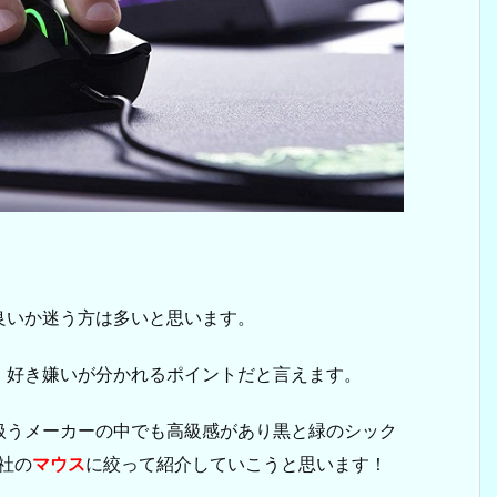
良いか迷う方は多いと思います。
、好き嫌いが分かれるポイントだと言えます。
扱うメーカーの中でも高級感があり黒と緑のシック
社の
マウス
に絞って紹介していこうと思います！