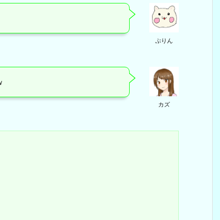
ぷりん
ｗ
カズ